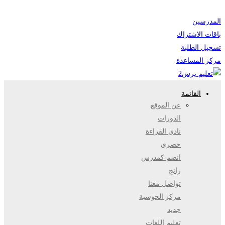
المدرسين
باقات الاشتراك
تسجيل الطلبة
مركز المساعدة
القائمة
عن الموقع
الدورات
نادي القراءة
حصري
انضم كمدرس
رائج
تواصل معنا
مركز الحوسبة
جديد
تعليم اللغات