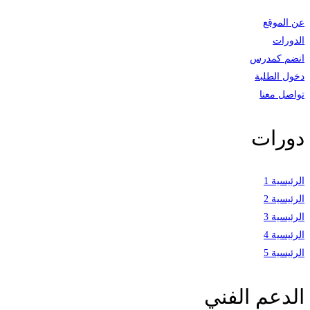
عن الموقع
الدورات
انضم كمدرس
دخول الطلبة
تواصل معنا
دورات
الرئيسية 1
الرئيسية 2
الرئيسية 3
الرئيسية 4
الرئيسية 5
الدعم الفني