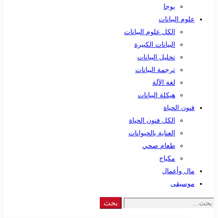
يوجا
علوم البيانات
الكل علوم البيانات
البيانات الكبيرة
تحليل البيانات
ترجمة البيانات
لغة الآلة
هيكلة البيانات
فنون الحياة
الكل فنون الحياة
العناية بالحيوانات
طعام صحي
مكياج
مال وأعمال
موسيقى
Search
بحث
for: