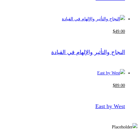
$
49
.00
النجاح والتأثير والإلهام في القيادة
$
89
.00
East by West