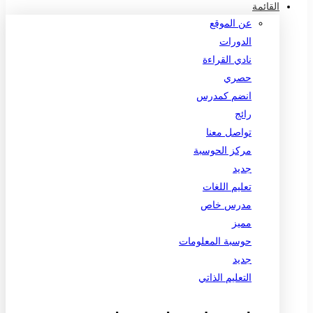
القائمة
عن الموقع
الدورات
نادي القراءة
حصري
انضم كمدرس
رائج
تواصل معنا
مركز الحوسبة
جديد
تعليم اللغات
مدرس خاص
مميز
حوسبة المعلومات
جديد
التعليم الذاتي