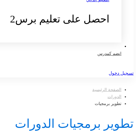
احصل على تعليم برس2
تواصل معنا
انضم كمدرس
تسجيل دخول
الصفحة الرئيسية
الدورات
تطوير برمجيات
تطوير برمجيات الدورات