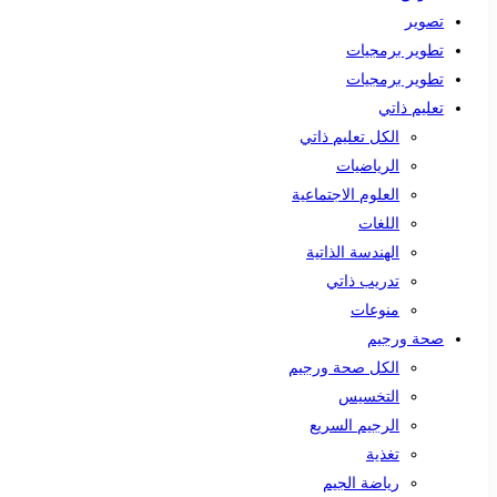
تصوير
تطوير برمجيات
تطوير برمجيات
تعليم ذاتي
الكل تعليم ذاتي
الرياضيات
العلوم الاجتماعية
اللغات
الهندسة الذاتية
تدريب ذاتي
منوعات
صحة ورجيم
الكل صحة ورجيم
التخسيس
الرجيم السريع
تغذية
رياضة الجيم