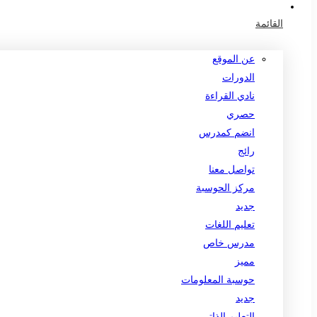
القائمة
عن الموقع
الدورات
نادي القراءة
حصري
انضم كمدرس
رائج
تواصل معنا
مركز الحوسبة
جديد
تعليم اللغات
مدرس خاص
مميز
حوسبة المعلومات
جديد
التعليم الذاتي