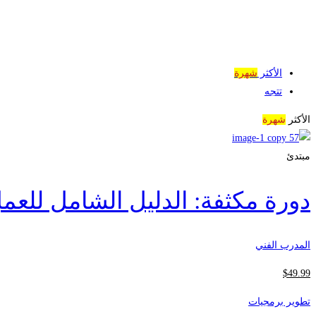
الأكثر
شهرة
تتجه
الأكثر
شهرة
مبتدئ
دورة مكثفة: الدليل الشامل للعمل
المدرب الفني
$
49
.99
تطوير برمجيات