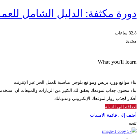
دورة مكثفة: الدليل الشامل للعمل
32.8 ساعات
مبتدئ
What you'll learn
بناء مواقع وورد بريس ومواقع بلوجر مناسبة للعمل الحر عبر الإنترنت
بناء محتوى جذاب لموقعك يحقق لك الكثير من الزيارات والمبيعات ان استخدمت
أفكار لجذب زوار لموقعك الإلكتروني ومدوناتك
إضافة إلى السلة
أضف إلى قائمة الامنيات
تتجه