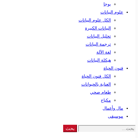
يوجا
علوم البيانات
الكل علوم البيانات
البيانات الكبيرة
تحليل البيانات
ترجمة البيانات
لغة الآلة
هيكلة البيانات
فنون الحياة
الكل فنون الحياة
العناية بالحيوانات
طعام صحي
مكياج
مال وأعمال
موسيقى
Search
بحث
for: