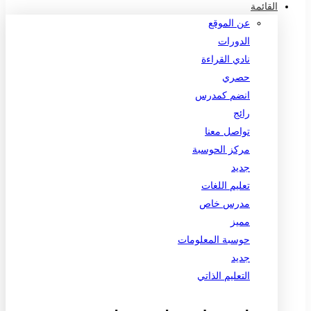
القائمة
عن الموقع
الدورات
نادي القراءة
حصري
انضم كمدرس
رائج
تواصل معنا
مركز الحوسبة
جديد
تعليم اللغات
مدرس خاص
مميز
حوسبة المعلومات
جديد
التعليم الذاتي