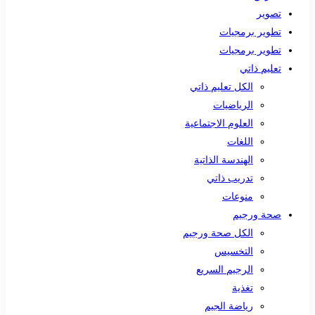
تصوير
تطوير برمجيات
تطوير برمجيات
تعليم ذاتي
الكل تعليم ذاتي
الرياضيات
العلوم الاجتماعية
اللغات
الهندسة الذاتية
تدريب ذاتي
منوعات
صحة ورجيم
الكل صحة ورجيم
التخسيس
الرجيم السريع
تغذية
رياضة الجيم