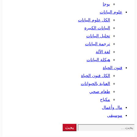
يوجا
علوم البيانات
الكل علوم البيانات
البيانات الكبيرة
تحليل البيانات
ترجمة البيانات
لغة الآلة
هيكلة البيانات
فنون الحياة
الكل فنون الحياة
العناية بالحيوانات
طعام صحي
مكياج
مال وأعمال
موسيقى
Search
بحث
for: