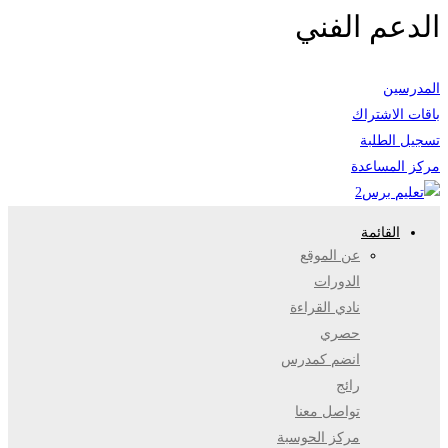
الدعم الفني
المدرسين
باقات الاشتراك
تسجيل الطلبة
مركز المساعدة
القائمة
عن الموقع
الدورات
نادي القراءة
حصري
انضم كمدرس
رائج
تواصل معنا
مركز الحوسبة