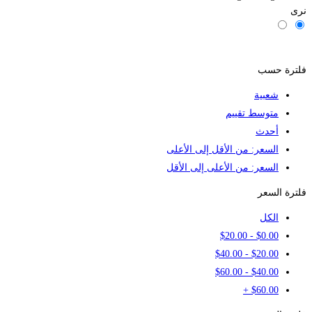
نرى
المرشحات
فلترة حسب
شعبية
متوسط تقييم
أحدث
السعر: من الأقل إلى الأعلى
السعر: من الأعلى إلى الأقل
فلترة السعر
الكل
$
20
.00
-
$
0
.00
$
40
.00
-
$
20
.00
$
60
.00
-
$
40
.00
+
$
60
.00