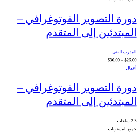
دورة التصوير الفوتوغرافي –
المبتدئين إلى المتقدم
المدرب الفني
نطاق
$
36
.00
–
$
26
.00
السعر:
أعمال
من
دورة التصوير الفوتوغرافي –
خلال
المبتدئين إلى المتقدم
2.3 ساعات
جميع المستويات