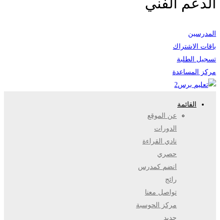
الدعم الفني
المدرسين
باقات الاشتراك
تسجيل الطلبة
مركز المساعدة
القائمة
عن الموقع
الدورات
نادي القراءة
حصري
انضم كمدرس
رائج
تواصل معنا
مركز الحوسبة
جديد