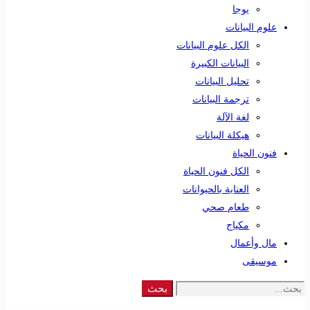
يوجا
علوم البيانات
الكل علوم البيانات
البيانات الكبيرة
تحليل البيانات
ترجمة البيانات
لغة الآلة
هيكلة البيانات
فنون الحياة
الكل فنون الحياة
العناية بالحيوانات
طعام صحي
مكياج
مال وأعمال
موسيقى
Search
بحث
for: