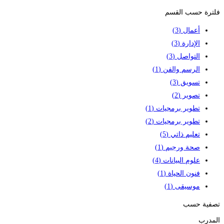
فلترة حسب القسم
أعمال
(3)
الإدارة
(3)
التواصل
(3)
الرسم والفن
(1)
تسويق
(3)
تصوير
(2)
تطوير برمجيات
(1)
تطوير برمجيات
(2)
تعليم ذاتي
(5)
صحة ورجيم
(1)
علوم البيانات
(4)
فنون الحياة
(1)
موسيقى
(1)
تصفية حسب
المدرب