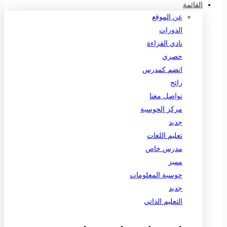
القائمة
عن الموقع
الدورات
نادي القراءة
حصري
انضم كمدرس
رائج
تواصل معنا
مركز الحوسبة
جديد
تعليم اللغات
مدرس خاص
مميز
حوسبة المعلومات
جديد
التعليم الذاتي