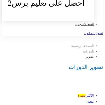
احصل على تعليم برس2
تواصل معنا
انضم كمدرس
تسجيل دخول
الصفحة الرئيسية
الدورات
تصوير
تصوير الدورات
الأكثر
شهرة
تتجه