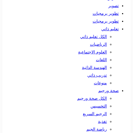
تصوير
تطوير برمجيات
تطوير برمجيات
تعليم ذاتي
الكل تعليم ذاتي
الرياضيات
العلوم الاجتماعية
اللغات
الهندسة الذاتية
تدريب ذاتي
منوعات
صحة ورجيم
الكل صحة ورجيم
التخسيس
الرجيم السريع
تغذية
رياضة الجيم