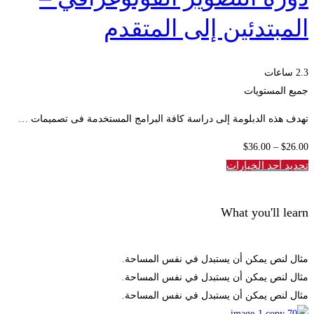
المبتدئين إلى المتقدم
2.3 ساعات
جميع المستويات
تهدف هذه الدبلومة إلى دراسة كافة البرامج المستخدمة فى تصميمات …
نطاق
$
36
.00
–
$
26
.00
السعر:
تحديد أحد الخيارات
من
What you'll learn
خلال
مثال لنص يمكن أن يستبدل في نفس المساحة.
مثال لنص يمكن أن يستبدل في نفس المساحة.
مثال لنص يمكن أن يستبدل في نفس المساحة.