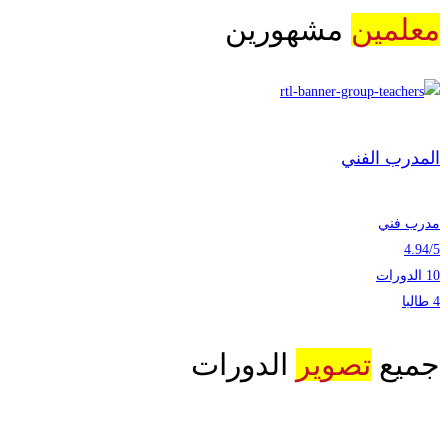
معلمين
مشهورين
المدرب الفني
مدرب فني
4.94
/
5
10 الدورات
4 طالبا
جميع
تصوير
الدورات