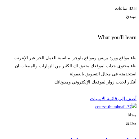
32.8 ساعات
مبتدئ
What you'll learn
بناء مواقع وورد بريس ومواقع بلوجر مناسبة للعمل الحر عبر الإنترنت
بناء محتوى جذاب لموقعك يحقق لك الكثير من الزيارات والمبيعات ان
استخدمته في مجال التسويق بالعمولة
أفكار لجذب زوار لموقعك الإلكتروني ومدوناتك
الحصول على الملتحقون
أضف إلى قائمة الامنيات
مجانا
مبتدئ