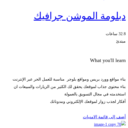
دبلومة الموشن جرافيك
32.8 ساعات
مبتدئ
What you'll learn
بناء مواقع وورد بريس ومواقع بلوجر مناسبة للعمل الحر عبر الإنترنت
بناء محتوى جذاب لموقعك يحقق لك الكثير من الزيارات والمبيعات ان
استخدمته في مجال التسويق بالعمولة
أفكار لجذب زوار لموقعك الإلكتروني ومدوناتك
Start Learning
أضف إلى قائمة الامنيات