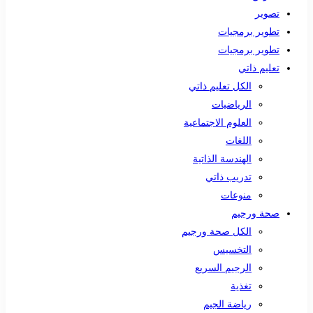
تصوير
تطوير برمجيات
تطوير برمجيات
تعليم ذاتي
الكل تعليم ذاتي
الرياضيات
العلوم الاجتماعية
اللغات
الهندسة الذاتية
تدريب ذاتي
منوعات
صحة ورجيم
الكل صحة ورجيم
التخسيس
الرجيم السريع
تغذية
رياضة الجيم