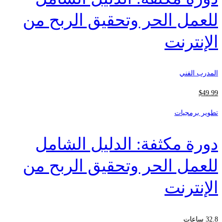
للعمل الحر وتحقيق الربح من
الإنترنت
المدرب الفني
$
49
.99
تطوير برمجيات
دورة مكثفة: الدليل الشامل
للعمل الحر وتحقيق الربح من
الإنترنت
32.8 ساعات