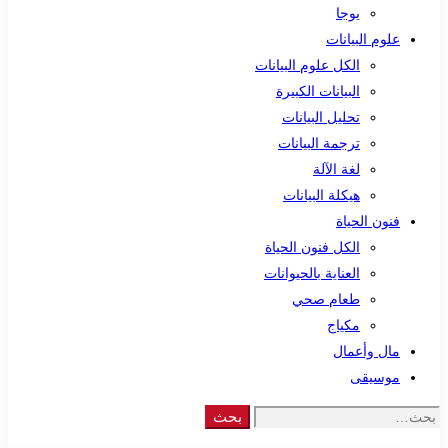
يوجا
علوم البيانات
الكل علوم البيانات
البيانات الكبيرة
تحليل البيانات
ترجمة البيانات
لغة الآلة
هيكلة البيانات
فنون الحياة
الكل فنون الحياة
العناية بالحيوانات
طعام صحي
مكياج
مال وأعمال
موسيقى
Search
بحث
for: