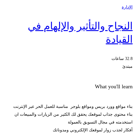
الإدارة
النجاح والتأثير والإلهام في
القيادة
32.8 ساعات
مبتدئ
What you'll learn
بناء مواقع وورد بريس ومواقع بلوجر مناسبة للعمل الحر عبر الإنترنت
بناء محتوى جذاب لموقعك يحقق لك الكثير من الزيارات والمبيعات ان
استخدمته في مجال التسويق بالعمولة
أفكار لجذب زوار لموقعك الإلكتروني ومدوناتك