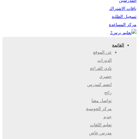
المدرسين
باقات الاشتراك
تسجيل الطلبة
مركز المساعدة
القائمة
عن الموقع
الدورات
نادي القراءة
حصري
انضم كمدرس
رائج
تواصل معنا
مركز الحوسبة
جديد
تعليم اللغات
مدرس خاص