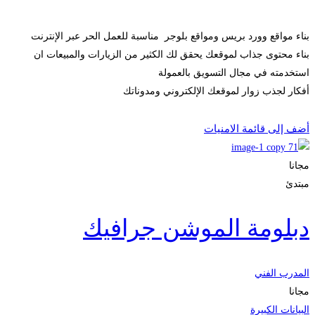
بناء مواقع وورد بريس ومواقع بلوجر مناسبة للعمل الحر عبر الإنترنت
بناء محتوى جذاب لموقعك يحقق لك الكثير من الزيارات والمبيعات ان
استخدمته في مجال التسويق بالعمولة
أفكار لجذب زوار لموقعك الإلكتروني ومدوناتك
الحصول على الملتحقون
أضف إلى قائمة الامنيات
مجانا
مبتدئ
دبلومة الموشن جرافيك
المدرب الفني
مجانا
البيانات الكبيرة