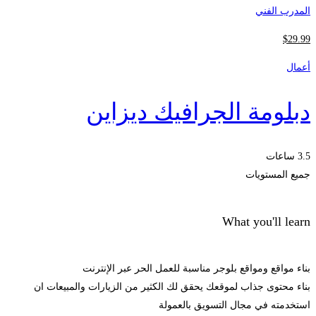
المدرب الفني
$
29
.99
أعمال
دبلومة الجرافيك ديزاين
3.5 ساعات
جميع المستويات
What you'll learn
بناء مواقع ومواقع بلوجر مناسبة للعمل الحر عبر الإنترنت
بناء محتوى جذاب لموقعك يحقق لك الكثير من الزيارات والمبيعات ان
استخدمته في مجال التسويق بالعمولة