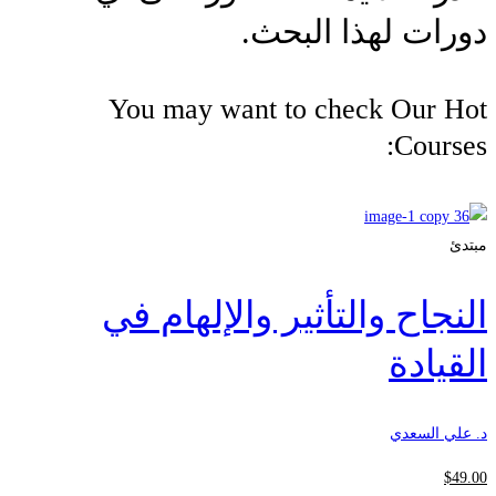
دورات لهذا البحث.
You may want to check Our Hot
Courses:
مبتدئ
النجاح والتأثير والإلهام في
القيادة
د. علي السعدي
$
49
.00