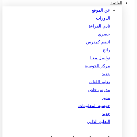
القائمة
عن الموقع
الدورات
نادي القراءة
حصري
انضم كمدرس
رائج
تواصل معنا
مركز الحوسبة
جديد
تعليم اللغات
مدرس خاص
مميز
حوسبة المعلومات
جديد
التعليم الذاتي