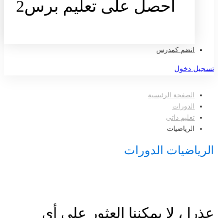
احصل على تعليم برس2
تواصل معنا
انضم كمدرس
تسجيل دخول
الصفحة الرئيسية
الدورات
تعليم ذاتي
الرياضيات
الرياضيات الدورات
عذرا ، لا يمكننا العثور على أي