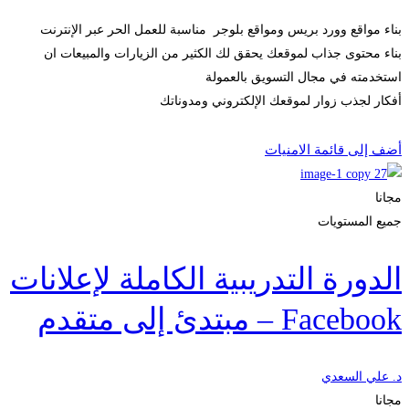
بناء مواقع وورد بريس ومواقع بلوجر مناسبة للعمل الحر عبر الإنترنت
بناء محتوى جذاب لموقعك يحقق لك الكثير من الزيارات والمبيعات ان
استخدمته في مجال التسويق بالعمولة
أفكار لجذب زوار لموقعك الإلكتروني ومدوناتك
Start Learning
أضف إلى قائمة الامنيات
مجانا
جميع المستويات
الدورة التدريبية الكاملة لإعلانات
Facebook – مبتدئ إلى متقدم
د. علي السعدي
مجانا