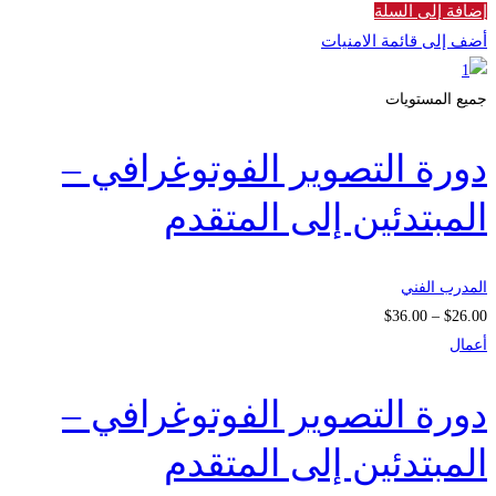
إضافة إلى السلة
أضف إلى قائمة الامنيات
جميع المستويات
دورة التصوير الفوتوغرافي –
المبتدئين إلى المتقدم
المدرب الفني
نطاق
$
36
.00
–
$
26
.00
السعر:
أعمال
من
دورة التصوير الفوتوغرافي –
خلال
المبتدئين إلى المتقدم