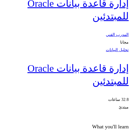
إدارة قاعدة بيانات Oracle
للمبتدئين
المدرب الفني
مجانا
تحليل البيانات
إدارة قاعدة بيانات Oracle
للمبتدئين
32.8 ساعات
مبتدئ
What you'll learn