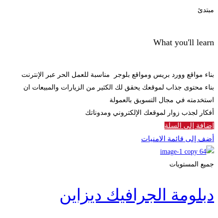
مبتدئ
What you'll learn
بناء مواقع وورد بريس ومواقع بلوجر مناسبة للعمل الحر عبر الإنترنت
بناء محتوى جذاب لموقعك يحقق لك الكثير من الزيارات والمبيعات ان
استخدمته في مجال التسويق بالعمولة
أفكار لجذب زوار لموقعك الإلكتروني ومدوناتك
إضافة إلى السلة
أضف إلى قائمة الامنيات
جميع المستويات
دبلومة الجرافيك ديزاين