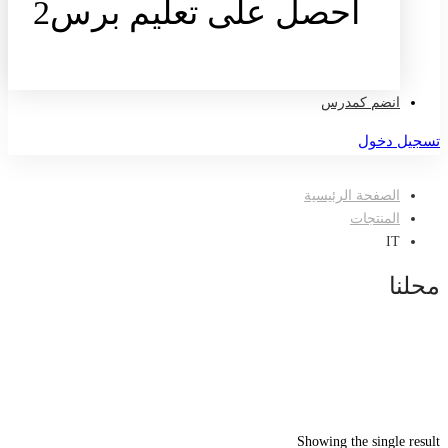
احصل على تعليم برس2
تواصل معنا
انضم كمدرس
تسجيل دخول
الصفحة الرئيسية
المنتجات
IT
محلنا
Showing the single result