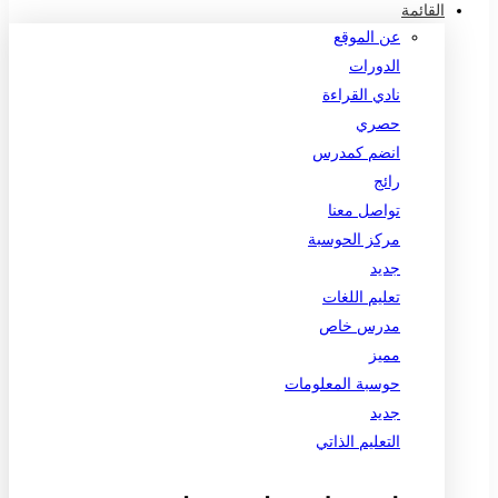
القائمة
عن الموقع
الدورات
نادي القراءة
حصري
انضم كمدرس
رائج
تواصل معنا
مركز الحوسبة
جديد
تعليم اللغات
مدرس خاص
مميز
حوسبة المعلومات
جديد
التعليم الذاتي