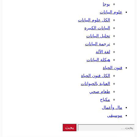
يوجا
علوم البيانات
الكل علوم البيانات
البيانات الكبيرة
تحليل البيانات
ترجمة البيانات
لغة الآلة
هيكلة البيانات
فنون الحياة
الكل فنون الحياة
العناية بالحيوانات
طعام صحي
مكياج
مال وأعمال
موسيقى
Search
بحث
for: