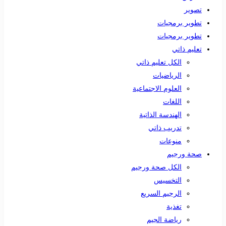
تصوير
تطوير برمجيات
تطوير برمجيات
تعليم ذاتي
الكل تعليم ذاتي
الرياضيات
العلوم الاجتماعية
اللغات
الهندسة الذاتية
تدريب ذاتي
منوعات
صحة ورجيم
الكل صحة ورجيم
التخسيس
الرجيم السريع
تغذية
رياضة الجيم