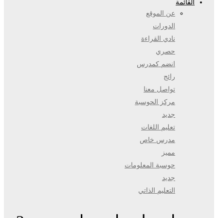
القائمة
عن الموقع
الدورات
نادي القراءة
حصري
انضم كمدرس
رائج
تواصل معنا
مركز الحوسبة
جديد
تعليم اللغات
مدرس خاص
مميز
حوسبة المعلومات
جديد
التعليم الذاتي