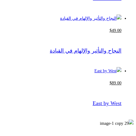
$
49
.00
النجاح والتأثير والإلهام في القيادة
$
89
.00
East by West