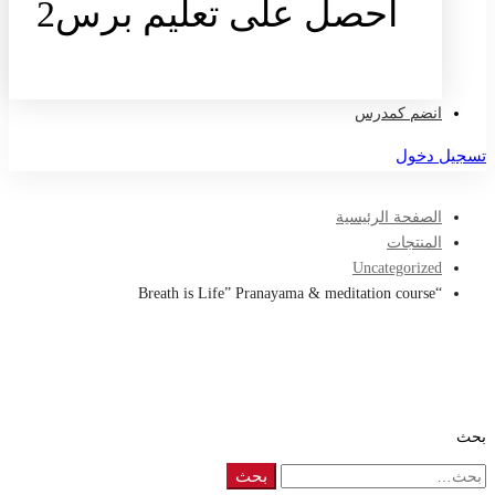
احصل على تعليم برس2
تواصل معنا
انضم كمدرس
تسجيل دخول
الصفحة الرئيسية
المنتجات
Uncategorized
“Breath is Life” Pranayama & meditation course
بحث
Search
بحث