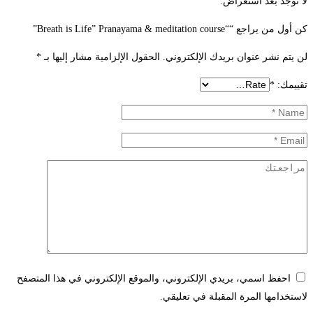
لا توجد بعد استعراض.
كن أول من يراجع ““Breath is Life” Pranayama & meditation course”
لن يتم نشر عنوان بريدك الإلكتروني.
الحقول الإلزامية مشار إليها بـ
*
تقييمك:
*
احفظ اسمي، بريدي الإلكتروني، والموقع الإلكتروني في هذا المتصفح
لاستخدامها المرة المقبلة في تعليقي.