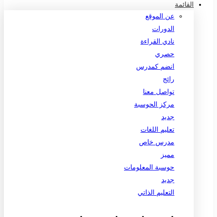
القائمة
عن الموقع
الدورات
نادي القراءة
حصري
انضم كمدرس
رائج
تواصل معنا
مركز الحوسبة
جديد
تعليم اللغات
مدرس خاص
مميز
حوسبة المعلومات
جديد
التعليم الذاتي