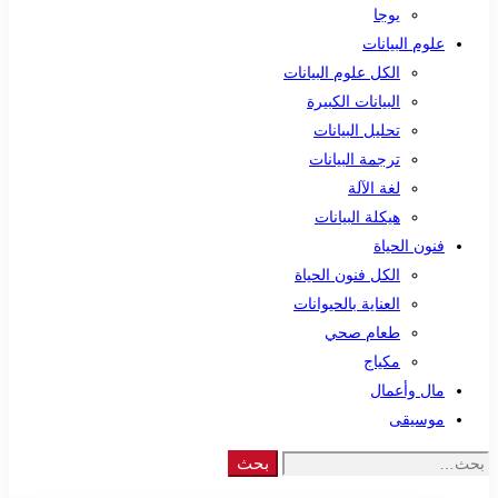
يوجا
علوم البيانات
الكل علوم البيانات
البيانات الكبيرة
تحليل البيانات
ترجمة البيانات
لغة الآلة
هيكلة البيانات
فنون الحياة
الكل فنون الحياة
العناية بالحيوانات
طعام صحي
مكياج
مال وأعمال
موسيقى
Search
بحث
for: