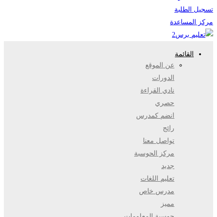
تسجيل الطلبة
مركز المساعدة
القائمة
عن الموقع
الدورات
نادي القراءة
حصري
انضم كمدرس
رائج
تواصل معنا
مركز الحوسبة
جديد
تعليم اللغات
مدرس خاص
مميز
حوسبة المعلومات