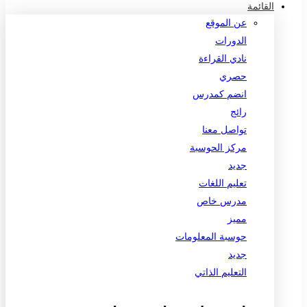
القائمة
عن الموقع
الدورات
نادي القراءة
حصري
انضم كمدرس
رائج
تواصل معنا
مركز الحوسبة
جديد
تعليم اللغات
مدرس خاص
مميز
حوسبة المعلومات
جديد
التعليم الذاتي