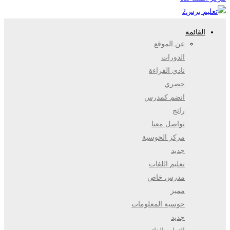
القائمة
عن الموقع
الدورات
نادي القراءة
حصري
انضم كمدرس
رائج
تواصل معنا
مركز الحوسبة
جديد
تعليم اللغات
مدرس خاص
مميز
حوسبة المعلومات
جديد