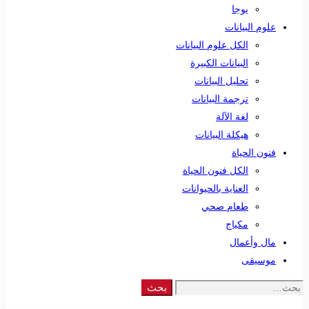
يوجا
علوم البيانات
الكل علوم البيانات
البيانات الكبيرة
تحليل البيانات
ترجمة البيانات
لغة الآلة
هيكلة البيانات
فنون الحياة
الكل فنون الحياة
العناية بالحيوانات
طعام صحي
مكياج
مال وأعمال
موسيقى
Search
بحث
for: