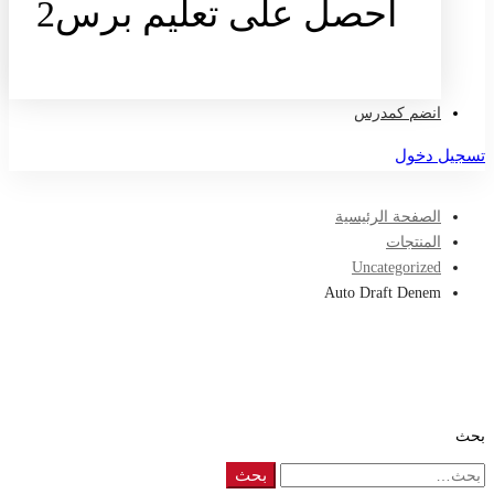
احصل على تعليم برس2
تواصل معنا
انضم كمدرس
تسجيل دخول
الصفحة الرئيسية
المنتجات
Uncategorized
Auto Draft Denem
بحث
Search
بحث