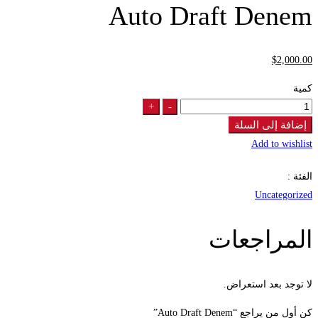
Auto Draft Denem
$
2,000
.00
كمية
+
-
Auto
Draft
إضافة إلى السلة
Denem
Add to wishlist
quantity
الفئة :
Uncategorized
المراجعات
لا توجد بعد استعراض.
كن أول من يراجع “Auto Draft Denem”