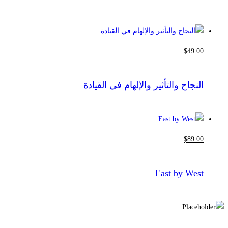
$
49
.00
النجاح والتأثير والإلهام في القيادة
$
89
.00
East by West