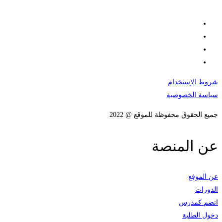
شروط الإستخدام
سياسة الخصوصية
جميع الحقوق محفوظة للموقع @ 2022
عن المنصة
عن الموقع
الدورات
انضم كمدرس
دخول الطلبة