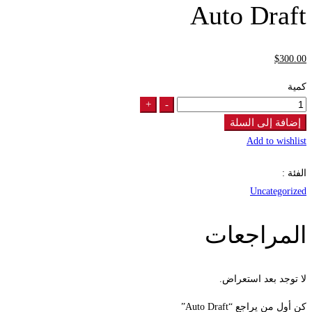
Auto Draft
$
300
.00
كمية
+
-
Auto
Draft
إضافة إلى السلة
quantity
Add to wishlist
الفئة :
Uncategorized
المراجعات
لا توجد بعد استعراض.
كن أول من يراجع “Auto Draft”