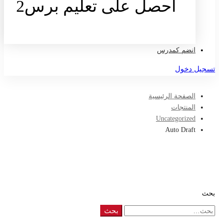
احصل على تعليم برس2
تواصل معنا
انضم كمدرس
تسجيل دخول
الصفحة الرئيسية
المنتجات
Uncategorized
Auto Draft
بحث
Search
بحث