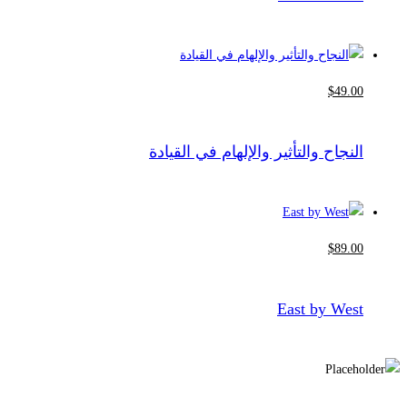
$
49
.00
النجاح والتأثير والإلهام في القيادة
$
89
.00
East by West