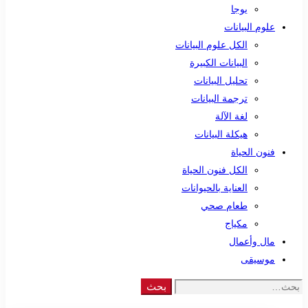
يوجا
علوم البيانات
الكل علوم البيانات
البيانات الكبيرة
تحليل البيانات
ترجمة البيانات
لغة الآلة
هيكلة البيانات
فنون الحياة
الكل فنون الحياة
العناية بالحيوانات
طعام صحي
مكياج
مال وأعمال
موسيقى
Search
بحث
for: