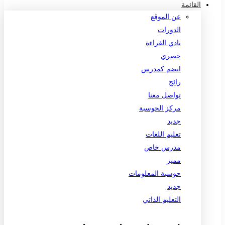
القائمة
عن الموقع
الدورات
نادي القراءة
حصري
انضم كمدرس
رائج
تواصل معنا
مركز الحوسبة
جديد
تعليم اللغات
مدرس خاص
مميز
حوسبة المعلومات
جديد
التعليم الذاتي