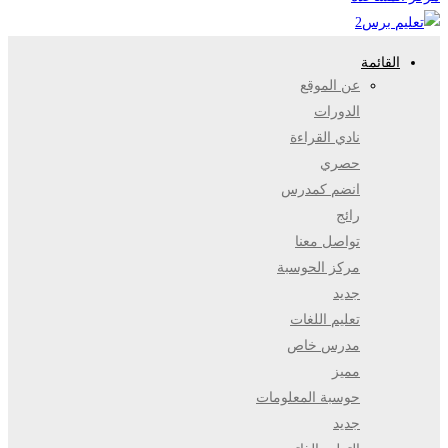
القائمة
عن الموقع
الدورات
نادي القراءة
حصري
انضم كمدرس
رائج
تواصل معنا
مركز الحوسبة
جديد
تعليم اللغات
مدرس خاص
مميز
حوسبة المعلومات
جديد