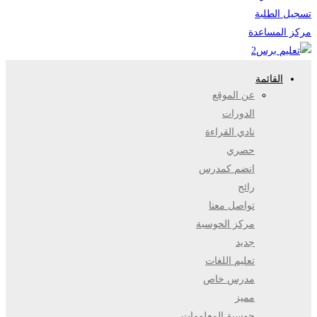
تسجيل الطلبة
مركز المساعدة
القائمة
عن الموقع
الدورات
نادي القراءة
حصري
انضم كمدرس
رائج
تواصل معنا
مركز الحوسبة
جديد
تعليم اللغات
مدرس خاص
مميز
حوسبة المعلومات