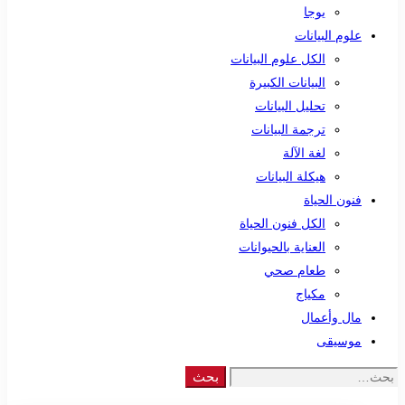
يوجا
علوم البيانات
الكل علوم البيانات
البيانات الكبيرة
تحليل البيانات
ترجمة البيانات
لغة الآلة
هيكلة البيانات
فنون الحياة
الكل فنون الحياة
العناية بالحيوانات
طعام صحي
مكياج
مال وأعمال
موسيقى
Search
بحث
for: