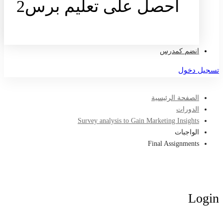
احصل على تعليم برس2
تواصل معنا
انضم كمدرس
تسجيل دخول
الصفحة الرئيسية
الدورات
Survey analysis to Gain Marketing Insights
الواجبات
Final Assignments
Login