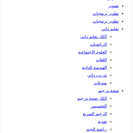
تصوير
تطوير برمجيات
تطوير برمجيات
تعليم ذاتي
الكل تعليم ذاتي
الرياضيات
العلوم الاجتماعية
اللغات
الهندسة الذاتية
تدريب ذاتي
منوعات
صحة ورجيم
الكل صحة ورجيم
التخسيس
الرجيم السريع
تغذية
رياضة الجيم