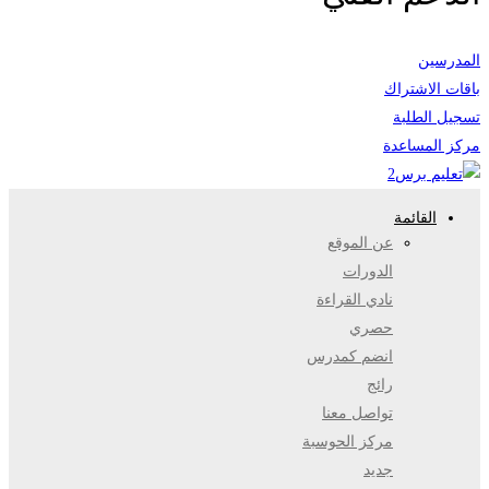
المدرسين
باقات الاشتراك
تسجيل الطلبة
مركز المساعدة
القائمة
عن الموقع
الدورات
نادي القراءة
حصري
انضم كمدرس
رائج
تواصل معنا
مركز الحوسبة
جديد