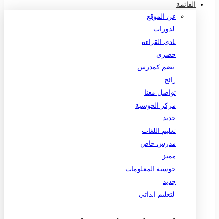
القائمة
عن الموقع
الدورات
نادي القراءة
حصري
انضم كمدرس
رائج
تواصل معنا
مركز الحوسبة
جديد
تعليم اللغات
مدرس خاص
مميز
حوسبة المعلومات
جديد
التعليم الذاتي