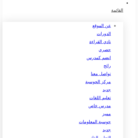
القائمة
عن الموقع
الدورات
نادي القراءة
حصري
انضم كمدرس
رائج
تواصل معنا
مركز الحوسبة
جديد
تعليم اللغات
مدرس خاص
مميز
حوسبة المعلومات
جديد
التعليم الذاتي