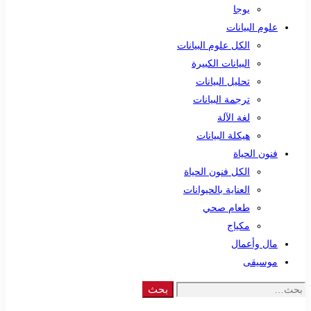
يوجا
علوم البيانات
الكل علوم البيانات
البيانات الكبيرة
تحليل البيانات
ترجمة البيانات
لغة الآلة
هيكلة البيانات
فنون الحياة
الكل فنون الحياة
العناية بالحيوانات
طعام صحي
مكياج
مال وأعمال
موسيقى
Search
بحث
for: