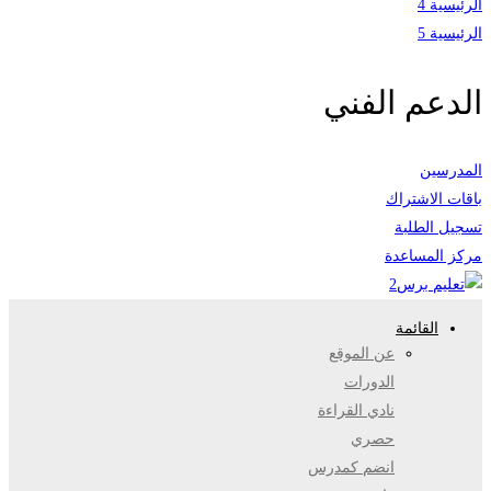
الرئيسية 4
الرئيسية 5
الدعم الفني
المدرسين
باقات الاشتراك
تسجيل الطلبة
مركز المساعدة
القائمة
عن الموقع
الدورات
نادي القراءة
حصري
انضم كمدرس