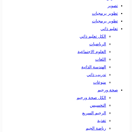
تصوير
تطوير برمجيات
تطوير برمجيات
تعليم ذاتي
الكل تعليم ذاتي
الرياضيات
العلوم الاجتماعية
اللغات
الهندسة الذاتية
تدريب ذاتي
منوعات
صحة ورجيم
الكل صحة ورجيم
التخسيس
الرجيم السريع
تغذية
رياضة الجيم