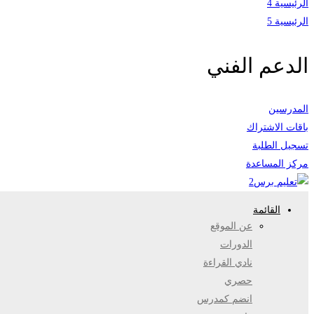
الرئيسية 4
الرئيسية 5
الدعم الفني
المدرسين
باقات الاشتراك
تسجيل الطلبة
مركز المساعدة
القائمة
عن الموقع
الدورات
نادي القراءة
حصري
انضم كمدرس