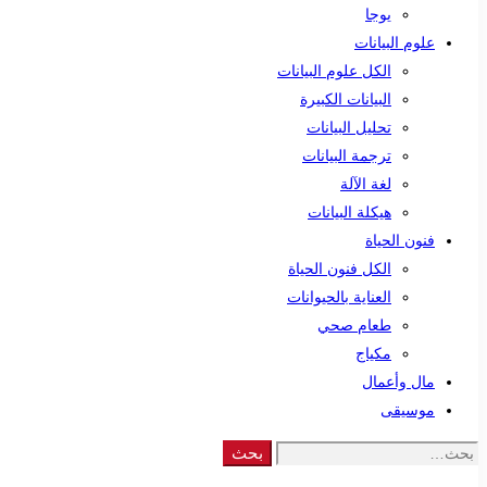
يوجا
علوم البيانات
الكل علوم البيانات
البيانات الكبيرة
تحليل البيانات
ترجمة البيانات
لغة الآلة
هيكلة البيانات
فنون الحياة
الكل فنون الحياة
العناية بالحيوانات
طعام صحي
مكياج
مال وأعمال
موسيقى
Search
بحث
for: