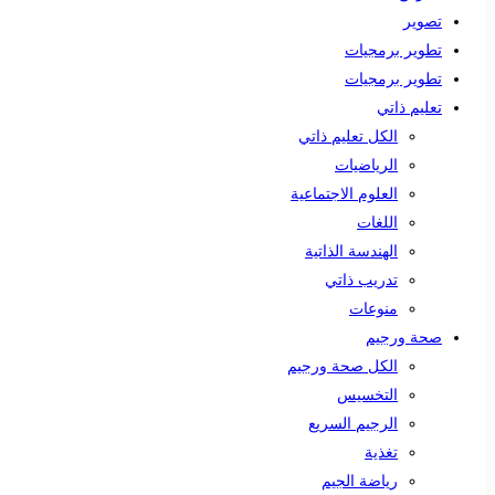
تصوير
تطوير برمجيات
تطوير برمجيات
تعليم ذاتي
الكل تعليم ذاتي
الرياضيات
العلوم الاجتماعية
اللغات
الهندسة الذاتية
تدريب ذاتي
منوعات
صحة ورجيم
الكل صحة ورجيم
التخسيس
الرجيم السريع
تغذية
رياضة الجيم