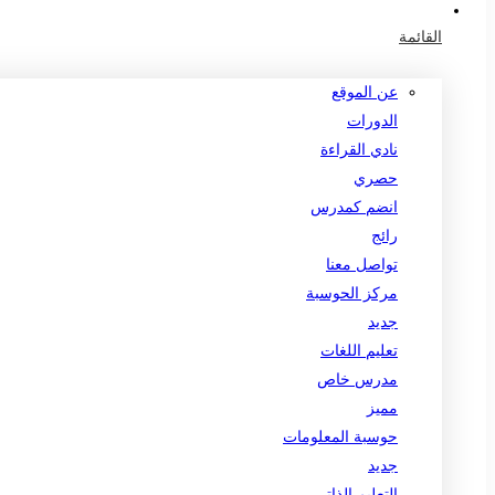
القائمة
عن الموقع
الدورات
نادي القراءة
حصري
انضم كمدرس
رائج
تواصل معنا
مركز الحوسبة
جديد
تعليم اللغات
مدرس خاص
مميز
حوسبة المعلومات
جديد
التعليم الذاتي