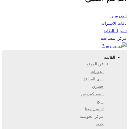
المدرسين
باقات الاشتراك
تسجيل الطلبة
مركز المساعدة
القائمة
عن الموقع
الدورات
نادي القراءة
حصري
انضم كمدرس
رائج
تواصل معنا
مركز الحوسبة
جديد