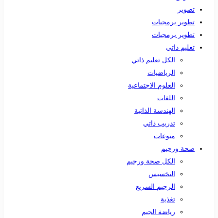
تصوير
تطوير برمجيات
تطوير برمجيات
تعليم ذاتي
الكل تعليم ذاتي
الرياضيات
العلوم الاجتماعية
اللغات
الهندسة الذاتية
تدريب ذاتي
منوعات
صحة ورجيم
الكل صحة ورجيم
التخسيس
الرجيم السريع
تغذية
رياضة الجيم