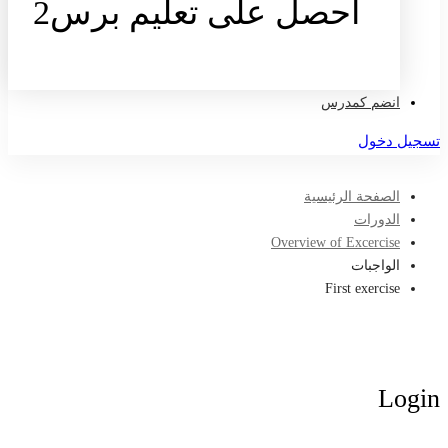
احصل على تعليم برس2
تواصل معنا
انضم كمدرس
تسجيل دخول
الصفحة الرئيسية
الدورات
Overview of Excercise
الواجبات
First exercise
Login