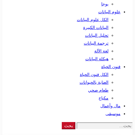
يوجا
علوم البيانات
الكل علوم البيانات
البيانات الكبيرة
تحليل البيانات
ترجمة البيانات
لغة الآلة
هيكلة البيانات
فنون الحياة
الكل فنون الحياة
العناية بالحيوانات
طعام صحي
مكياج
مال وأعمال
موسيقى
Search
بحث
for: