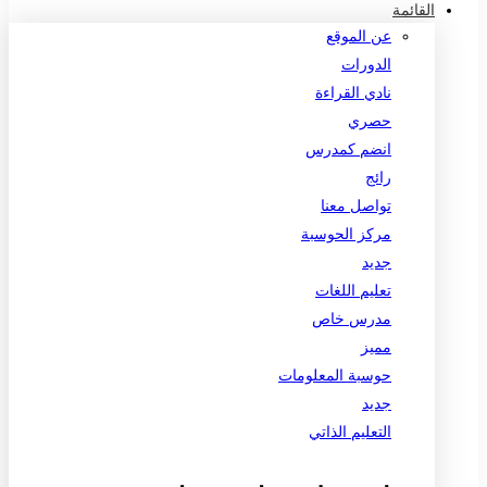
القائمة
عن الموقع
الدورات
نادي القراءة
حصري
انضم كمدرس
رائج
تواصل معنا
مركز الحوسبة
جديد
تعليم اللغات
مدرس خاص
مميز
حوسبة المعلومات
جديد
التعليم الذاتي