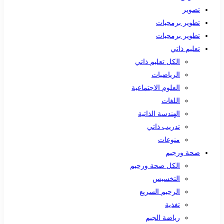
تصوير
تطوير برمجيات
تطوير برمجيات
تعليم ذاتي
الكل تعليم ذاتي
الرياضيات
العلوم الاجتماعية
اللغات
الهندسة الذاتية
تدريب ذاتي
منوعات
صحة ورجيم
الكل صحة ورجيم
التخسيس
الرجيم السريع
تغذية
رياضة الجيم