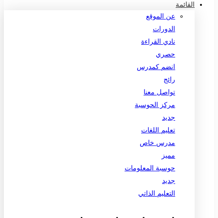
القائمة
عن الموقع
الدورات
نادي القراءة
حصري
انضم كمدرس
رائج
تواصل معنا
مركز الحوسبة
جديد
تعليم اللغات
مدرس خاص
مميز
حوسبة المعلومات
جديد
التعليم الذاتي