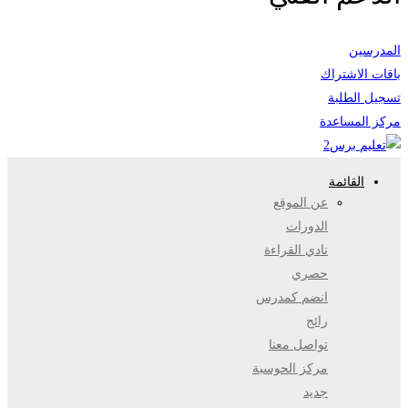
المدرسين
باقات الاشتراك
تسجيل الطلبة
مركز المساعدة
القائمة
عن الموقع
الدورات
نادي القراءة
حصري
انضم كمدرس
رائج
تواصل معنا
مركز الحوسبة
جديد