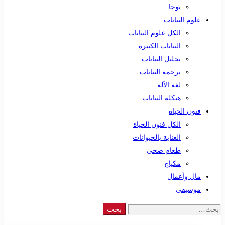
يوجا
علوم البيانات
الكل علوم البيانات
البيانات الكبيرة
تحليل البيانات
ترجمة البيانات
لغة الآلة
هيكلة البيانات
فنون الحياة
الكل فنون الحياة
العناية بالحيوانات
طعام صحي
مكياج
مال وأعمال
موسيقى
Search
بحث
for: