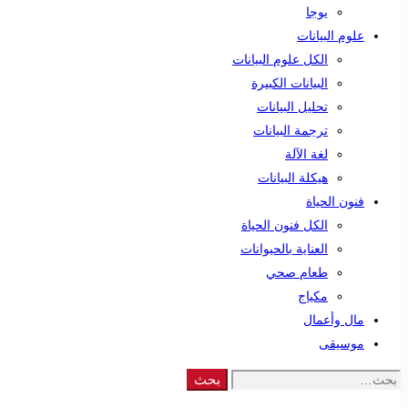
يوجا
علوم البيانات
الكل علوم البيانات
البيانات الكبيرة
تحليل البيانات
ترجمة البيانات
لغة الآلة
هيكلة البيانات
فنون الحياة
الكل فنون الحياة
العناية بالحيوانات
طعام صحي
مكياج
مال وأعمال
موسيقى
Search
بحث
for: