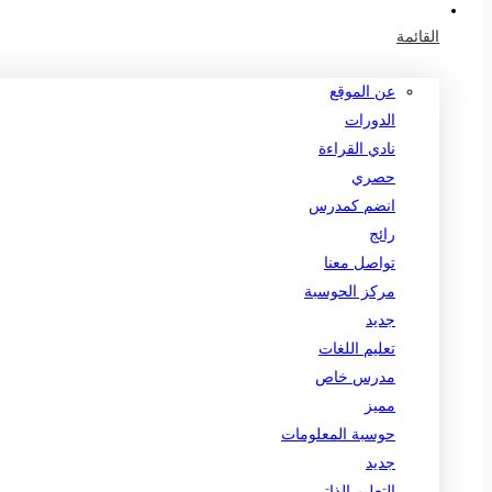
القائمة
عن الموقع
الدورات
نادي القراءة
حصري
انضم كمدرس
رائج
تواصل معنا
مركز الحوسبة
جديد
تعليم اللغات
مدرس خاص
مميز
حوسبة المعلومات
جديد
التعليم الذاتي