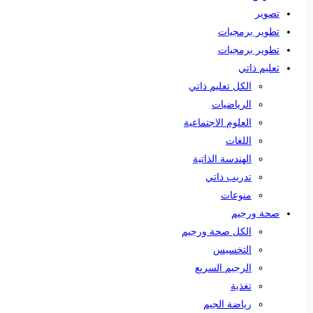
تصوير
تطوير برمجيات
تطوير برمجيات
تعليم ذاتي
الكل تعليم ذاتي
الرياضيات
العلوم الاجتماعية
اللغات
الهندسة الذاتية
تدريب ذاتي
منوعات
صحة ورجيم
الكل صحة ورجيم
التخسيس
الرجيم السريع
تغذية
رياضة الجيم