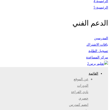
الرئيسية 4
الرئيسية 5
الدعم الفني
المدرسين
باقات الاشتراك
تسجيل الطلبة
مركز المساعدة
القائمة
عن الموقع
الدورات
نادي القراءة
حصري
انضم كمدرس