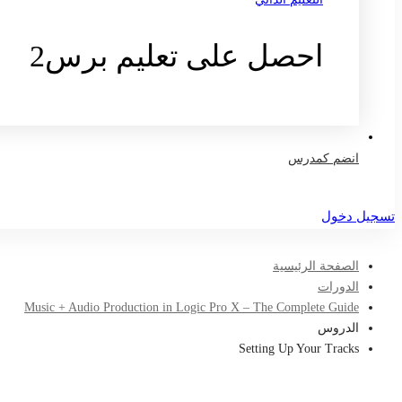
احصل على تعليم برس2
تواصل معنا
انضم كمدرس
تسجيل دخول
الصفحة الرئيسية
الدورات
Music + Audio Production in Logic Pro X – The Complete Guide
الدروس
Setting Up Your Tracks