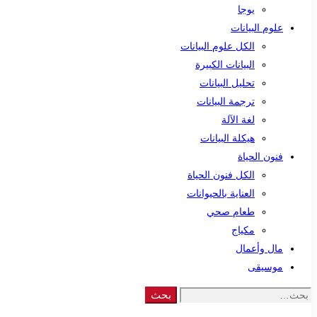
يوجا
علوم البيانات
الكل علوم البيانات
البيانات الكبيرة
تحليل البيانات
ترجمة البيانات
لغة الآلة
هيكلة البيانات
فنون الحياة
الكل فنون الحياة
العناية بالحيوانات
طعام صحي
مكياج
مال وأعمال
موسيقى
Search
بحث
for: