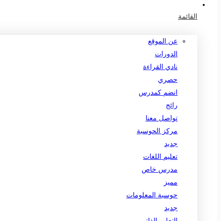
القائمة
عن الموقع
الدورات
نادي القراءة
حصري
انضم كمدرس
رائج
تواصل معنا
مركز الحوسبة
جديد
تعليم اللغات
مدرس خاص
مميز
حوسبة المعلومات
جديد
التعليم الذاتي