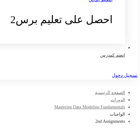
احصل على تعليم برس2
تواصل معنا
انضم كمدرس
تسجيل دخول
الصفحة الرئيسية
الدورات
Mastering Data Modeling Fundamentals
الواجبات
2nd Assignments