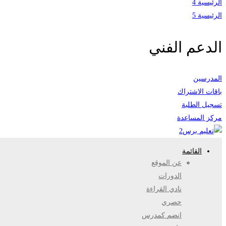
الرئيسية 4
الرئيسية 5
الدعم الفني
المدرسين
باقات الاشتراك
تسجيل الطلبة
مركز المساعدة
القائمة
عن الموقع
الدورات
نادي القراءة
حصري
انضم كمدرس