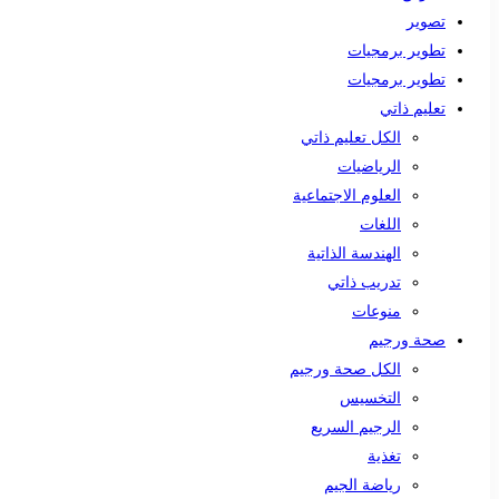
تصوير
تطوير برمجيات
تطوير برمجيات
تعليم ذاتي
الكل تعليم ذاتي
الرياضيات
العلوم الاجتماعية
اللغات
الهندسة الذاتية
تدريب ذاتي
منوعات
صحة ورجيم
الكل صحة ورجيم
التخسيس
الرجيم السريع
تغذية
رياضة الجيم