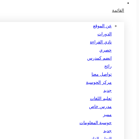
القائمة
عن الموقع
الدورات
نادي القراءة
حصري
انضم كمدرس
رائج
تواصل معنا
مركز الحوسبة
جديد
تعليم اللغات
مدرس خاص
مميز
حوسبة المعلومات
جديد
التعليم الذاتي