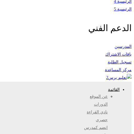
الرئيسية 4
الرئيسية 5
الدعم الفني
المدرسين
باقات الاشتراك
تسجيل الطلبة
مركز المساعدة
القائمة
عن الموقع
الدورات
نادي القراءة
حصري
انضم كمدرس