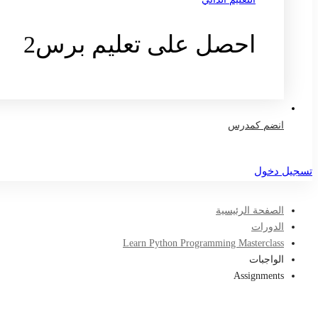
احصل على تعليم برس2
تواصل معنا
انضم كمدرس
تسجيل دخول
الصفحة الرئيسية
الدورات
Learn Python Programming Masterclass
الواجبات
Assignments