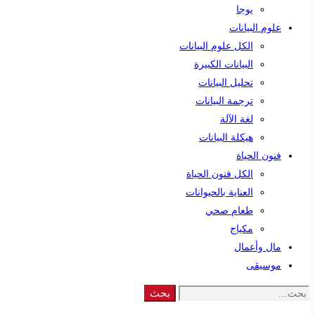
يوجا
علوم البيانات
الكل علوم البيانات
البيانات الكبيرة
تحليل البيانات
ترجمة البيانات
لغة الآلة
هيكلة البيانات
فنون الحياة
الكل فنون الحياة
العناية بالحيوانات
طعام صحي
مكياج
مال وأعمال
موسيقى
Search
بحث
for: