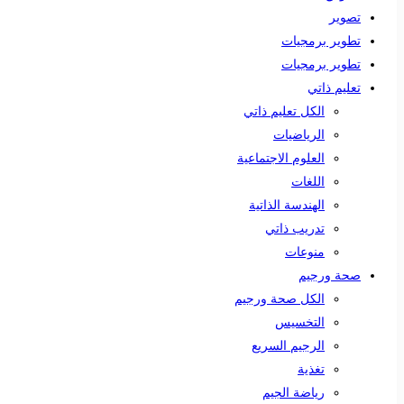
تصوير
تطوير برمجيات
تطوير برمجيات
تعليم ذاتي
الكل تعليم ذاتي
الرياضيات
العلوم الاجتماعية
اللغات
الهندسة الذاتية
تدريب ذاتي
منوعات
صحة ورجيم
الكل صحة ورجيم
التخسيس
الرجيم السريع
تغذية
رياضة الجيم