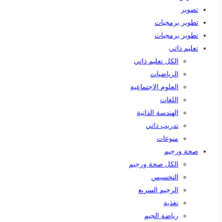
تصوير
تطوير برمجيات
تطوير برمجيات
تعليم ذاتي
الكل تعليم ذاتي
الرياضيات
العلوم الاجتماعية
اللغات
الهندسة الذاتية
تدريب ذاتي
منوعات
صحة ورجيم
الكل صحة ورجيم
التخسيس
الرجيم السريع
تغذية
رياضة الجيم