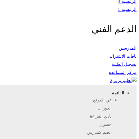
الرئيسية 4
الرئيسية 5
الدعم الفني
المدرسين
باقات الاشتراك
تسجيل الطلبة
مركز المساعدة
القائمة
عن الموقع
الدورات
نادي القراءة
حصري
انضم كمدرس