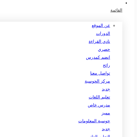
القائمة
عن الموقع
الدورات
نادي القراءة
حصري
انضم كمدرس
رائج
تواصل معنا
مركز الحوسبة
جديد
تعليم اللغات
مدرس خاص
مميز
حوسبة المعلومات
جديد
التعليم الذاتي