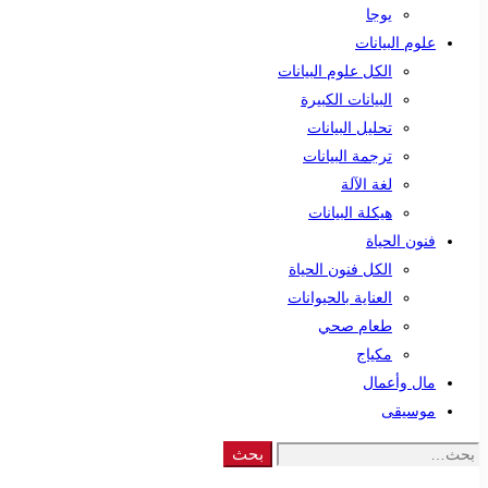
يوجا
علوم البيانات
الكل علوم البيانات
البيانات الكبيرة
تحليل البيانات
ترجمة البيانات
لغة الآلة
هيكلة البيانات
فنون الحياة
الكل فنون الحياة
العناية بالحيوانات
طعام صحي
مكياج
مال وأعمال
موسيقى
Search
بحث
for: