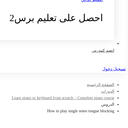
احصل على تعليم برس2
تواصل معنا
انضم كمدرس
تسجيل دخول
الصفحة الرئيسية
الدورات
Learn piano or keyboard from scratch – Complete piano course
الدروس
How to play single notes tongue blocking