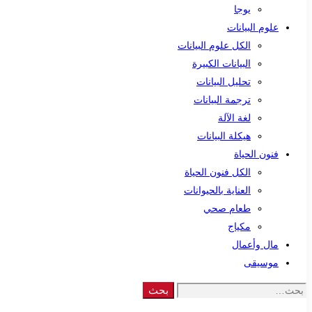
يوجا
علوم البيانات
الكل علوم البيانات
البيانات الكبيرة
تحليل البيانات
ترجمة البيانات
لغة الآلة
هيكلة البيانات
فنون الحياة
الكل فنون الحياة
العناية بالحيوانات
طعام صحي
مكياج
مال وأعمال
موسيقى
Search
بحث
for: