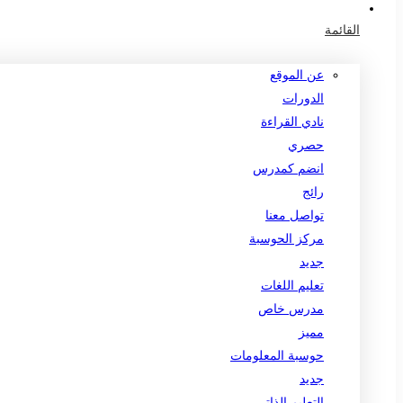
القائمة
عن الموقع
الدورات
نادي القراءة
حصري
انضم كمدرس
رائج
تواصل معنا
مركز الحوسبة
جديد
تعليم اللغات
مدرس خاص
مميز
حوسبة المعلومات
جديد
التعليم الذاتي