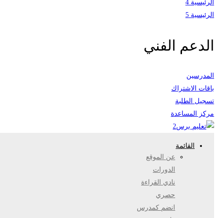
الرئيسية 4
الرئيسية 5
الدعم الفني
المدرسين
باقات الاشتراك
تسجيل الطلبة
مركز المساعدة
القائمة
عن الموقع
الدورات
نادي القراءة
حصري
انضم كمدرس