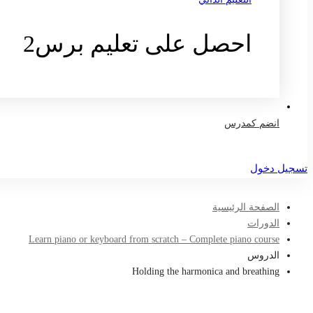
احصل على تعليم برس2
تواصل معنا
انضم كمدرس
تسجيل دخول
الصفحة الرئيسية
الدورات
Learn piano or keyboard from scratch – Complete piano course
الدروس
Holding the harmonica and breathing