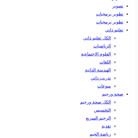
تصوير
تطوير برمجيات
تطوير برمجيات
تعليم ذاتي
الكل تعليم ذاتي
الرياضيات
العلوم الاجتماعية
اللغات
الهندسة الذاتية
تدريب ذاتي
منوعات
صحة ورجيم
الكل صحة ورجيم
التخسيس
الرجيم السريع
تغذية
رياضة الجيم