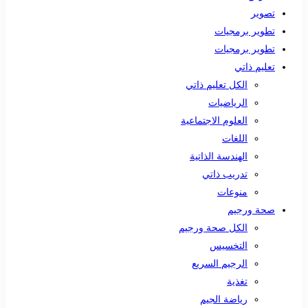
تصوير
تطوير برمجيات
تطوير برمجيات
تعليم ذاتي
الكل تعليم ذاتي
الرياضيات
العلوم الاجتماعية
اللغات
الهندسة الذاتية
تدريب ذاتي
منوعات
صحة ورجيم
الكل صحة ورجيم
التخسيس
الرجيم السريع
تغذية
رياضة الجيم