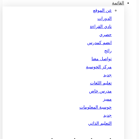
القائمة
عن الموقع
الدورات
نادي القراءة
حصري
انضم كمدرس
رائج
تواصل معنا
مركز الحوسبة
جديد
تعليم اللغات
مدرس خاص
مميز
حوسبة المعلومات
جديد
التعليم الذاتي