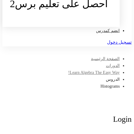
احصل على تعليم برس2
تواصل معنا
انضم كمدرس
تسجيل دخول
الصفحة الرئيسية
الدورات
Learn Algebra The Easy Way!
الدروس
Histograms
Login