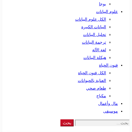
يوجا
علوم البيانات
الكل علوم البيانات
البيانات الكبيرة
تحليل البيانات
ترجمة البيانات
لغة الآلة
هيكلة البيانات
فنون الحياة
الكل فنون الحياة
العناية بالحيوانات
طعام صحي
مكياج
مال وأعمال
موسيقى
Search
بحث
for: