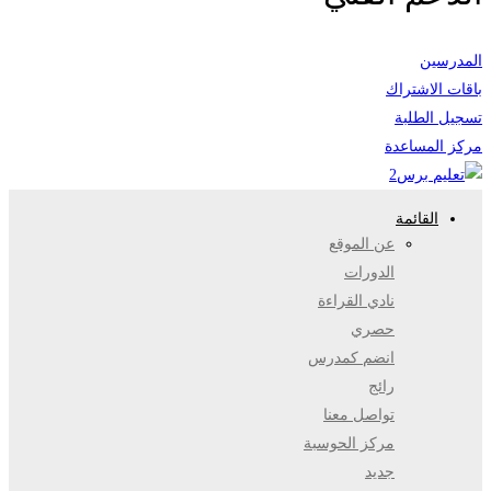
المدرسين
باقات الاشتراك
تسجيل الطلبة
مركز المساعدة
القائمة
عن الموقع
الدورات
نادي القراءة
حصري
انضم كمدرس
رائج
تواصل معنا
مركز الحوسبة
جديد