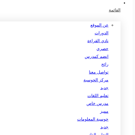
القائمة
عن الموقع
الدورات
نادي القراءة
حصري
انضم كمدرس
رائج
تواصل معنا
مركز الحوسبة
جديد
تعليم اللغات
مدرس خاص
مميز
حوسبة المعلومات
جديد
التعليم الذاتي