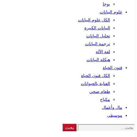
يوجا
علوم البيانات
الكل علوم البيانات
البيانات الكبيرة
تحليل البيانات
ترجمة البيانات
لغة الآلة
هيكلة البيانات
فنون الحياة
الكل فنون الحياة
العناية بالحيوانات
طعام صحي
مكياج
مال وأعمال
موسيقى
Search
بحث
for: