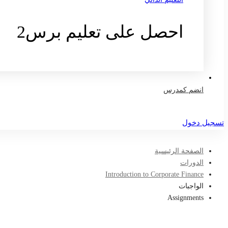
احصل على تعليم برس2
تواصل معنا
انضم كمدرس
تسجيل دخول
الصفحة الرئيسية
الدورات
Introduction to Corporate Finance
الواجبات
Assignments