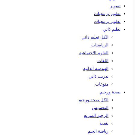
تصوير
تطوير برمجيات
تطوير برمجيات
تعليم ذاتي
الكل تعليم ذاتي
الرياضيات
العلوم الاجتماعية
اللغات
الهندسة الذاتية
تدريب ذاتي
منوعات
صحة ورجيم
الكل صحة ورجيم
التخسيس
الرجيم السريع
تغذية
رياضة الجيم