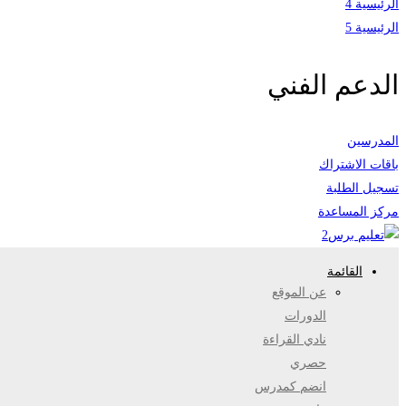
الرئيسية 4
الرئيسية 5
الدعم الفني
المدرسين
باقات الاشتراك
تسجيل الطلبة
مركز المساعدة
القائمة
عن الموقع
الدورات
نادي القراءة
حصري
انضم كمدرس