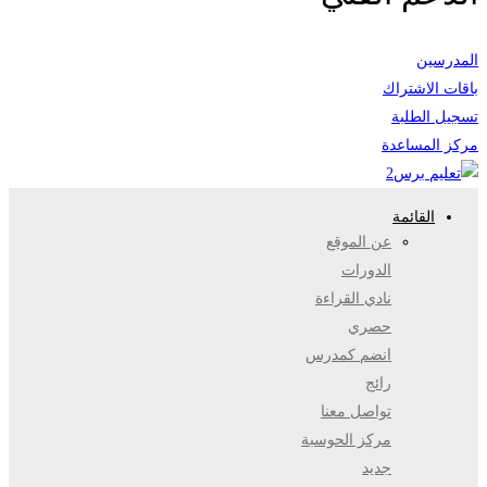
المدرسين
باقات الاشتراك
تسجيل الطلبة
مركز المساعدة
القائمة
عن الموقع
الدورات
نادي القراءة
حصري
انضم كمدرس
رائج
تواصل معنا
مركز الحوسبة
جديد