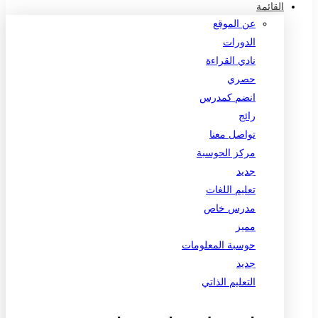
القائمة
عن الموقع
الدورات
نادي القراءة
حصري
انضم كمدرس
رائج
تواصل معنا
مركز الحوسبة
جديد
تعليم اللغات
مدرس خاص
مميز
حوسبة المعلومات
جديد
التعليم الذاتي