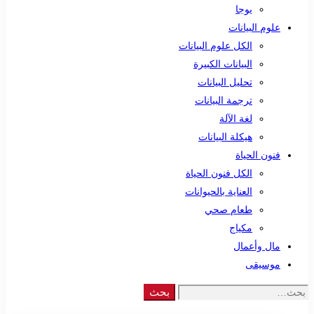
يوجا
علوم البيانات
الكل علوم البيانات
البيانات الكبيرة
تحليل البيانات
ترجمة البيانات
لغة الآلة
هيكلة البيانات
فنون الحياة
الكل فنون الحياة
العناية بالحيوانات
طعام صحي
مكياج
مال وأعمال
موسيقى
Search
بحث
for: