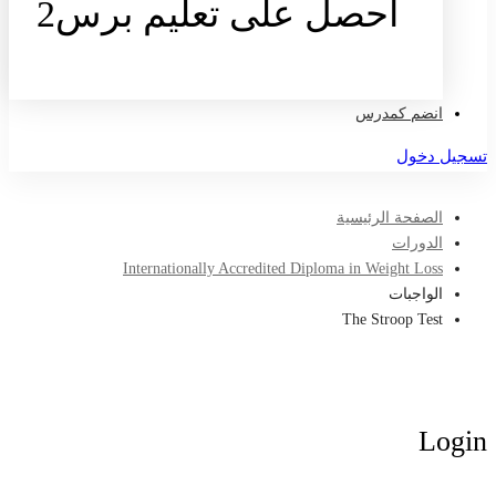
احصل على تعليم برس2
تواصل معنا
انضم كمدرس
تسجيل دخول
الصفحة الرئيسية
الدورات
Internationally Accredited Diploma in Weight Loss
الواجبات
The Stroop Test
Login