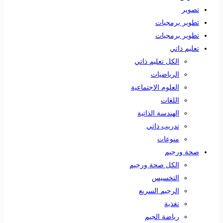
تصوير
تطوير برمجيات
تطوير برمجيات
تعليم ذاتي
الكل تعليم ذاتي
الرياضيات
العلوم الاجتماعية
اللغات
الهندسة الذاتية
تدريب ذاتي
منوعات
صحة ورجيم
الكل صحة ورجيم
التخسيس
الرجيم السريع
تغذية
رياضة الجيم