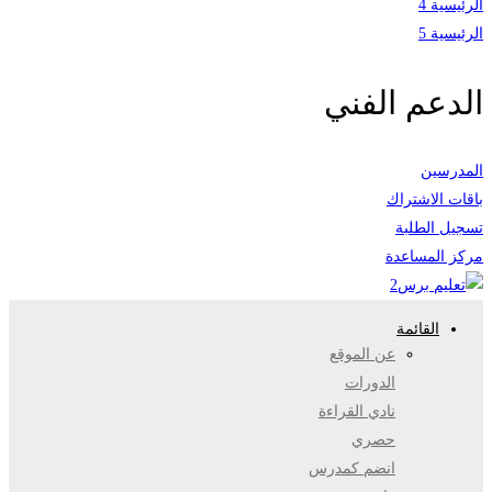
الرئيسية 4
الرئيسية 5
الدعم الفني
المدرسين
باقات الاشتراك
تسجيل الطلبة
مركز المساعدة
القائمة
عن الموقع
الدورات
نادي القراءة
حصري
انضم كمدرس