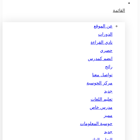
القائمة
عن الموقع
الدورات
نادي القراءة
حصري
انضم كمدرس
رائج
تواصل معنا
مركز الحوسبة
جديد
تعليم اللغات
مدرس خاص
مميز
حوسبة المعلومات
جديد
التعليم الذاتي