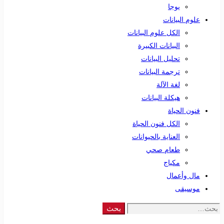
يوجا
علوم البيانات
الكل علوم البيانات
البيانات الكبيرة
تحليل البيانات
ترجمة البيانات
لغة الآلة
هيكلة البيانات
فنون الحياة
الكل فنون الحياة
العناية بالحيوانات
طعام صحي
مكياج
مال وأعمال
موسيقى
Search
بحث
for: