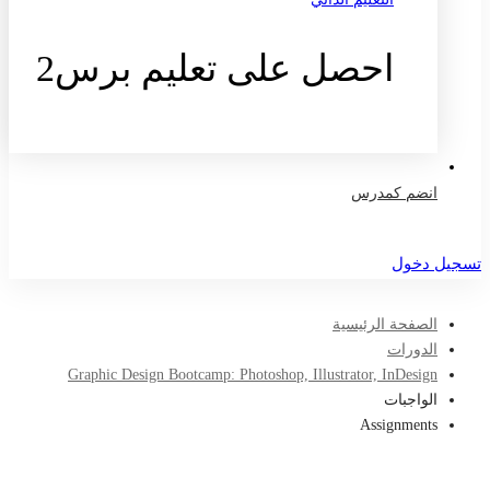
احصل على تعليم برس2
تواصل معنا
انضم كمدرس
تسجيل دخول
الصفحة الرئيسية
الدورات
Graphic Design Bootcamp: Photoshop, Illustrator, InDesign
الواجبات
Assignments