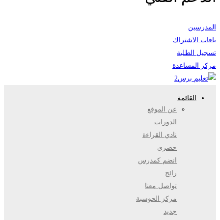
المدرسين
باقات الاشتراك
تسجيل الطلبة
مركز المساعدة
القائمة
عن الموقع
الدورات
نادي القراءة
حصري
انضم كمدرس
رائج
تواصل معنا
مركز الحوسبة
جديد