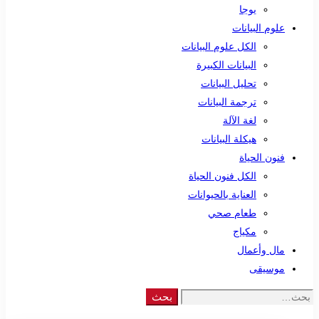
يوجا
علوم البيانات
الكل علوم البيانات
البيانات الكبيرة
تحليل البيانات
ترجمة البيانات
لغة الآلة
هيكلة البيانات
فنون الحياة
الكل فنون الحياة
العناية بالحيوانات
طعام صحي
مكياج
مال وأعمال
موسيقى
Search
بحث
for: