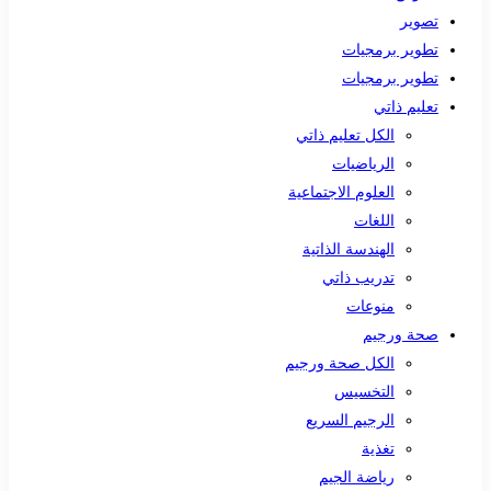
تصوير
تطوير برمجيات
تطوير برمجيات
تعليم ذاتي
الكل تعليم ذاتي
الرياضيات
العلوم الاجتماعية
اللغات
الهندسة الذاتية
تدريب ذاتي
منوعات
صحة ورجيم
الكل صحة ورجيم
التخسيس
الرجيم السريع
تغذية
رياضة الجيم