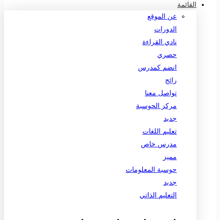
القائمة
عن الموقع
الدورات
نادي القراءة
حصري
انضم كمدرس
رائج
تواصل معنا
مركز الحوسبة
جديد
تعليم اللغات
مدرس خاص
مميز
حوسبة المعلومات
جديد
التعليم الذاتي