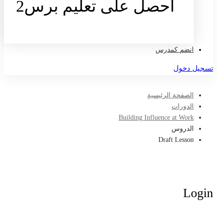
احصل على تعليم برس2
تواصل معنا
انضم كمدرس
تسجيل دخول
الصفحة الرئيسية
الدورات
Building Influence at Work
الدروس
Draft Lesson
Login