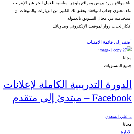
بناء مواقع وورد بريس ومواقع بلوجر مناسبة للعمل الحر عبر الإنترنت
بناء محتوى جذاب لموقعك يحقق لك الكثير من الزيارات والمبيعات ان
استخدمته في مجال التسويق بالعمولة
أفكار لجذب زوار لموقعك الإلكتروني ومدوناتك
Start Learning
أضف إلى قائمة الامنيات
مجانا
جميع المستويات
الدورة التدريبية الكاملة لإعلانات
Facebook – مبتدئ إلى متقدم
د. علي السعدي
مجانا
الإدارة