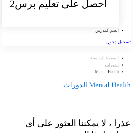
احصل على تعليم برس2
تواصل معنا
انضم كمدرس
تسجيل دخول
الصفحة الرئيسية
الدورات
Mental Health
Mental Health الدورات
عذرا ، لا يمكننا العثور على أي