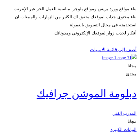
بناء مواقع وورد بريس ومواقع بلوجر مناسبة للعمل الحر عبر الإنترنت
بناء محتوى جذاب لموقعك يحقق لك الكثير من الزيارات والمبيعات ان
استخدمته في مجال التسويق بالعمولة
أفكار لجذب زوار لموقعك الإلكتروني ومدوناتك
الحصول على الملتحقون
أضف إلى قائمة الامنيات
مجانا
مبتدئ
دبلومة الموشن جرافيك
المدرب الفني
مجانا
البيانات الكبيرة