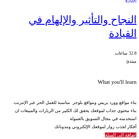
الإدارة
النجاح والتأثير والإلهام في
القيادة
32.8 ساعات
مبتدئ
What you'll learn
بناء مواقع وورد بريس ومواقع بلوجر مناسبة للعمل الحر عبر الإنترنت
بناء محتوى جذاب لموقعك يحقق لك الكثير من الزيارات والمبيعات ان
استخدمته في مجال التسويق بالعمولة
أفكار لجذب زوار لموقعك الإلكتروني ومدوناتك
إضافة إلى السلة