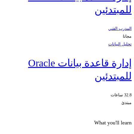
للمبتدئين
المدرب الفني
مجانا
تحليل البيانات
إدارة قاعدة بيانات Oracle
للمبتدئين
32.8 ساعات
مبتدئ
What you'll learn