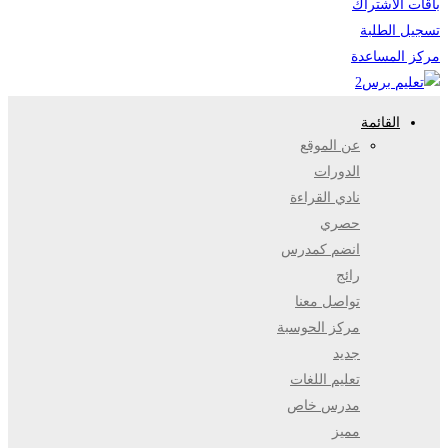
باقات الاشتراك
تسجيل الطلبة
مركز المساعدة
القائمة
عن الموقع
الدورات
نادي القراءة
حصري
انضم كمدرس
رائج
تواصل معنا
مركز الحوسبة
جديد
تعليم اللغات
مدرس خاص
مميز