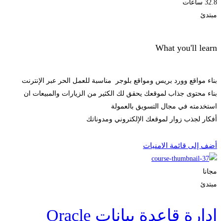
32.8 ساعات
مبتدئ
What you'll learn
بناء مواقع وورد بريس ومواقع بلوجر مناسبة للعمل الحر عبر الإنترنت
بناء محتوى جذاب لموقعك يحقق لك الكثير من الزيارات والمبيعات ان
استخدمته في مجال التسويق بالعمولة
أفكار لجذب زوار لموقعك الإلكتروني ومدوناتك
الحصول على الملتحقون
أضف إلى قائمة الامنيات
مجانا
مبتدئ
إدارة قاعدة بيانات Oracle