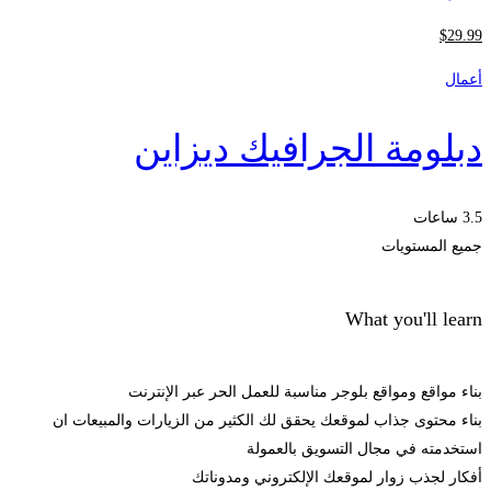
$
29
.99
أعمال
دبلومة الجرافيك ديزاين
3.5 ساعات
جميع المستويات
What you'll learn
بناء مواقع ومواقع بلوجر مناسبة للعمل الحر عبر الإنترنت
بناء محتوى جذاب لموقعك يحقق لك الكثير من الزيارات والمبيعات ان
استخدمته في مجال التسويق بالعمولة
أفكار لجذب زوار لموقعك الإلكتروني ومدوناتك