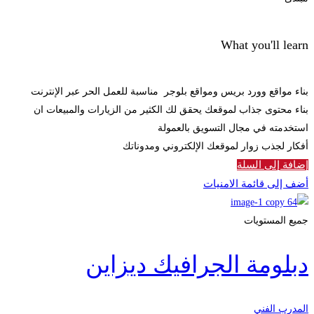
What you'll learn
بناء مواقع وورد بريس ومواقع بلوجر مناسبة للعمل الحر عبر الإنترنت
بناء محتوى جذاب لموقعك يحقق لك الكثير من الزيارات والمبيعات ان
استخدمته في مجال التسويق بالعمولة
أفكار لجذب زوار لموقعك الإلكتروني ومدوناتك
إضافة إلى السلة
أضف إلى قائمة الامنيات
جميع المستويات
دبلومة الجرافيك ديزاين
المدرب الفني