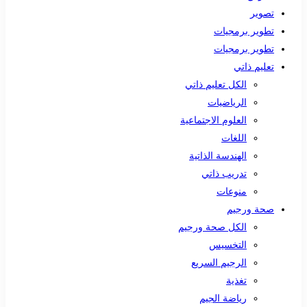
تصوير
تطوير برمجيات
تطوير برمجيات
تعليم ذاتي
الكل تعليم ذاتي
الرياضيات
العلوم الاجتماعية
اللغات
الهندسة الذاتية
تدريب ذاتي
منوعات
صحة ورجيم
الكل صحة ورجيم
التخسيس
الرجيم السريع
تغذية
رياضة الجيم