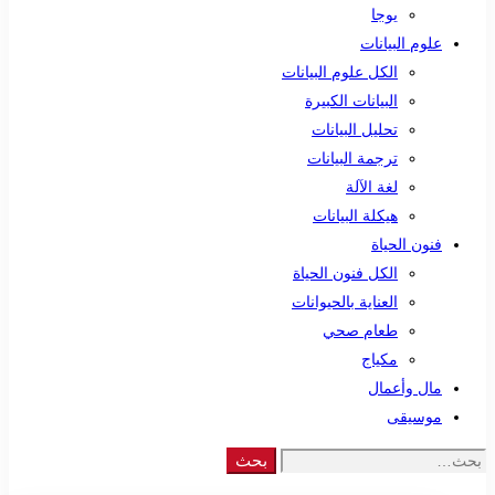
يوجا
علوم البيانات
الكل علوم البيانات
البيانات الكبيرة
تحليل البيانات
ترجمة البيانات
لغة الآلة
هيكلة البيانات
فنون الحياة
الكل فنون الحياة
العناية بالحيوانات
طعام صحي
مكياج
مال وأعمال
موسيقى
Search
بحث
for: