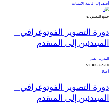
أضف إلى قائمة الامنيات
جميع المستويات
دورة التصوير الفوتوغرافي –
المبتدئين إلى المتقدم
المدرب الفني
نطاق
$
36
.00
–
$
26
.00
السعر:
أعمال
من
دورة التصوير الفوتوغرافي –
خلال
المبتدئين إلى المتقدم