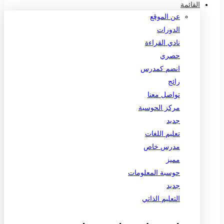
القائمة
عن الموقع
الدورات
نادي القراءة
حصري
انضم كمدرس
رائج
تواصل معنا
مركز الحوسبة
جديد
تعليم اللغات
مدرس خاص
مميز
حوسبة المعلومات
جديد
التعليم الذاتي