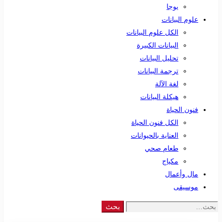
يوجا
علوم البيانات
الكل علوم البيانات
البيانات الكبيرة
تحليل البيانات
ترجمة البيانات
لغة الآلة
هيكلة البيانات
فنون الحياة
الكل فنون الحياة
العناية بالحيوانات
طعام صحي
مكياج
مال وأعمال
موسيقى
Search
بحث
for: