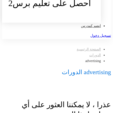
احصل على تعليم برس2
تواصل معنا
انضم كمدرس
تسجيل دخول
الصفحة الرئيسية
الدورات
advertising
advertising الدورات
عذرا ، لا يمكننا العثور على أي