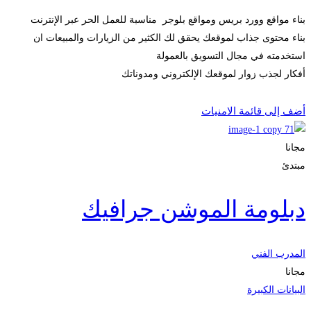
بناء مواقع وورد بريس ومواقع بلوجر مناسبة للعمل الحر عبر الإنترنت
بناء محتوى جذاب لموقعك يحقق لك الكثير من الزيارات والمبيعات ان
استخدمته في مجال التسويق بالعمولة
أفكار لجذب زوار لموقعك الإلكتروني ومدوناتك
الحصول على الملتحقون
أضف إلى قائمة الامنيات
مجانا
مبتدئ
دبلومة الموشن جرافيك
المدرب الفني
مجانا
البيانات الكبيرة