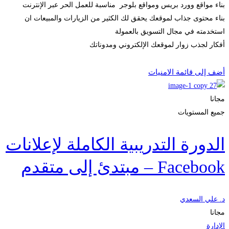
بناء مواقع وورد بريس ومواقع بلوجر مناسبة للعمل الحر عبر الإنترنت
بناء محتوى جذاب لموقعك يحقق لك الكثير من الزيارات والمبيعات ان
استخدمته في مجال التسويق بالعمولة
أفكار لجذب زوار لموقعك الإلكتروني ومدوناتك
Start Learning
أضف إلى قائمة الامنيات
مجانا
جميع المستويات
الدورة التدريبية الكاملة لإعلانات
Facebook – مبتدئ إلى متقدم
د. علي السعدي
مجانا
الإدارة