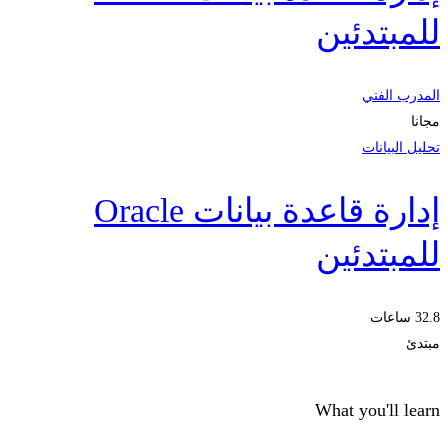
للمبتدئين
المدرب الفني
مجانا
تحليل البيانات
إدارة قاعدة بيانات Oracle
للمبتدئين
32.8 ساعات
مبتدئ
What you'll learn