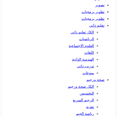
تصوير
تطوير برمجيات
تطوير برمجيات
تعليم ذاتي
الكل تعليم ذاتي
الرياضيات
العلوم الاجتماعية
اللغات
الهندسة الذاتية
تدريب ذاتي
منوعات
صحة ورجيم
الكل صحة ورجيم
التخسيس
الرجيم السريع
تغذية
رياضة الجيم