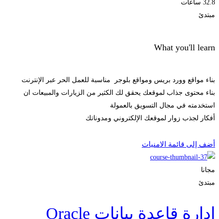
32.8 ساعات
مبتدئ
What you'll learn
بناء مواقع وورد بريس ومواقع بلوجر مناسبة للعمل الحر عبر الإنترنت
بناء محتوى جذاب لموقعك يحقق لك الكثير من الزيارات والمبيعات ان
استخدمته في مجال التسويق بالعمولة
أفكار لجذب زوار لموقعك الإلكتروني ومدوناتك
الحصول على الملتحقون
أضف إلى قائمة الامنيات
مجانا
مبتدئ
إدارة قاعدة بيانات Oracle