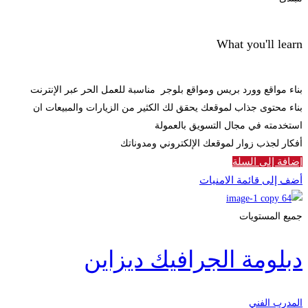
What you'll learn
بناء مواقع وورد بريس ومواقع بلوجر مناسبة للعمل الحر عبر الإنترنت
بناء محتوى جذاب لموقعك يحقق لك الكثير من الزيارات والمبيعات ان
استخدمته في مجال التسويق بالعمولة
أفكار لجذب زوار لموقعك الإلكتروني ومدوناتك
إضافة إلى السلة
أضف إلى قائمة الامنيات
جميع المستويات
دبلومة الجرافيك ديزاين
المدرب الفني