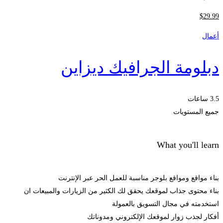
$
29
.99
أعمال
دبلومة الجرافيك ديزاين
3.5 ساعات
جميع المستويات
What you'll learn
بناء مواقع ومواقع بلوجر مناسبة للعمل الحر عبر الإنترنت
بناء محتوى جذاب لموقعك يحقق لك الكثير من الزيارات والمبيعات ان
استخدمته في مجال التسويق بالعمولة
أفكار لجذب زوار لموقعك الإلكتروني ومدوناتك