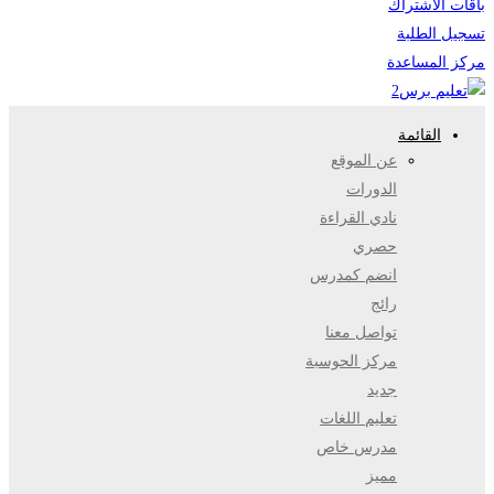
باقات الاشتراك
تسجيل الطلبة
مركز المساعدة
القائمة
عن الموقع
الدورات
نادي القراءة
حصري
انضم كمدرس
رائج
تواصل معنا
مركز الحوسبة
جديد
تعليم اللغات
مدرس خاص
مميز