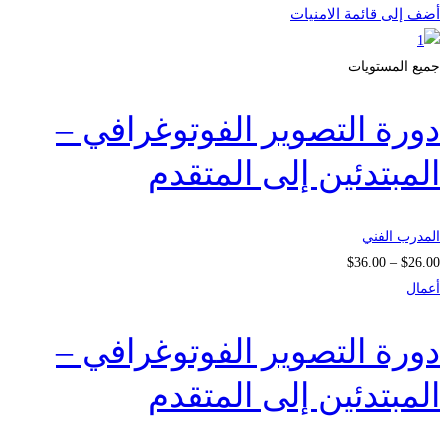
أضف إلى قائمة الامنيات
جميع المستويات
دورة التصوير الفوتوغرافي –
المبتدئين إلى المتقدم
المدرب الفني
نطاق
$
36
.00
–
$
26
.00
السعر:
أعمال
من
دورة التصوير الفوتوغرافي –
خلال
المبتدئين إلى المتقدم