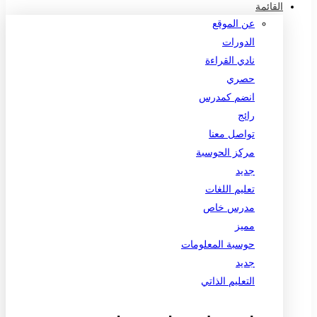
القائمة
عن الموقع
الدورات
نادي القراءة
حصري
انضم كمدرس
رائج
تواصل معنا
مركز الحوسبة
جديد
تعليم اللغات
مدرس خاص
مميز
حوسبة المعلومات
جديد
التعليم الذاتي